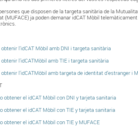
persones que disposen de la targeta sanitària de la Mutualita
tat (MUFACE) ja poden demanar idCAT Mòbil telemàticament p
trònics.
obtenir l’idCAT Mòbil amb DNI i targeta sanitària
obtenir l’idCATMòbil amb TIE i targeta sanitària
obtenir l’idCATMòbil amb targeta de identitat d’estranger 
T
 obtener el idCAT Mòbil con DNI y tarjeta sanitaria
 obtener el idCAT Mòbil con TIE y tarjeta sanitaria
 obtener el idCAT Mòbil con TIE y MUFACE