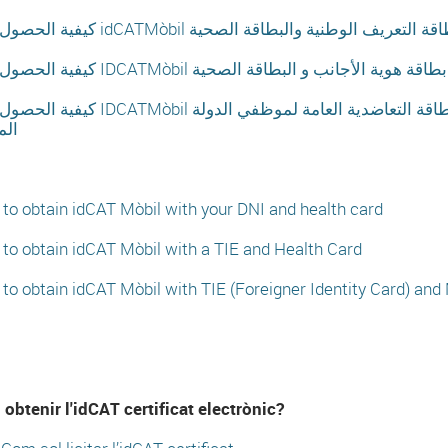
كيفية الحصول على idCATMòbil عريف الوطنية والبطاقة الصحية
bil بواسطة بطاقة هوية الأجانب و بطاقة التعاضدية العامة لموظفي الدولة
الم
to obtain idCAT Mòbil with your DNI and health card
to obtain idCAT Mòbil with a TIE and Health Card
to obtain idCAT Mòbil with TIE (Foreigner Identity Card) a
obtenir l'idCAT certificat electrònic?