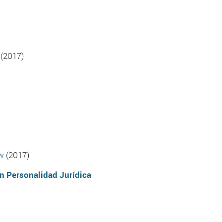
(2017)
w
(2017)
in Personalidad Jurídica