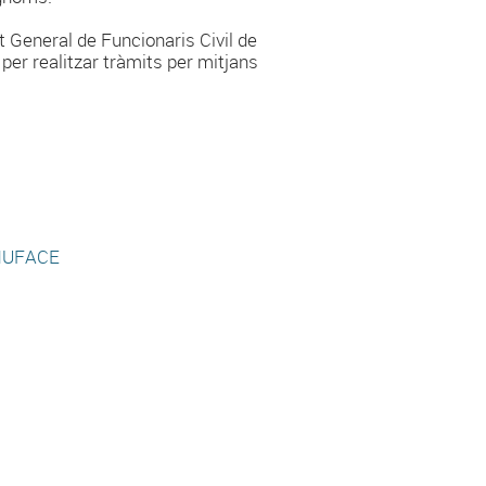
t General de Funcionaris Civil de
er realitzar tràmits per mitjans
i MUFACE