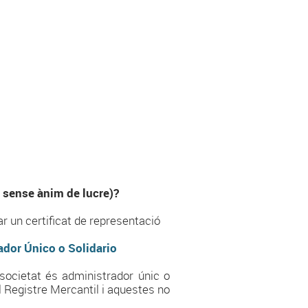
 sense ànim de lucre)?
ar un certificat de representació
ador Único o Solidario
 societat és administrador únic o
el Registre Mercantil i aquestes no