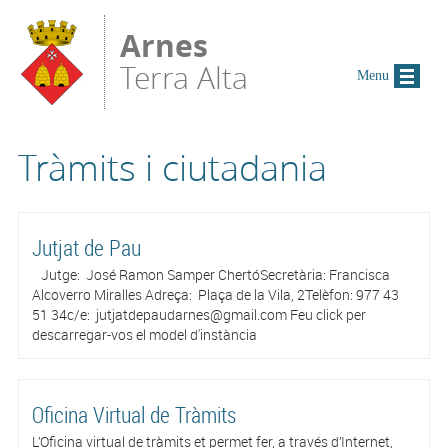
Vés al contingut
Arnes
Terra Alta
Menu
Tràmits i ciutadania
Jutjat de Pau
Jutge: José Ramon Samper ChertóSecretària: Francisca
Alcoverro Miralles Adreça: Plaça de la Vila, 2Telèfon: 977 43
51 34c/e: jutjatdepaudarnes@gmail.com Feu click per
descarregar-vos el model d'instància
Oficina Virtual de Tràmits
L’Oficina virtual de tràmits et permet fer, a través d’Internet,