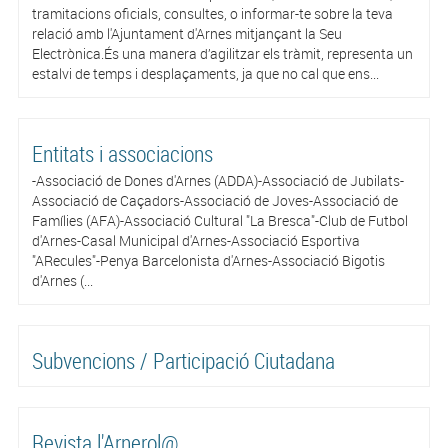
tramitacions oficials, consultes, o informar-te sobre la teva
relació amb l'Ajuntament d'Arnes mitjançant la Seu
Electrònica.És una manera d’agilitzar els tràmit, representa un
estalvi de temps i desplaçaments, ja que no cal que ens...
Entitats i associacions
-Associació de Dones d'Arnes (ADDA)-Associació de Jubilats-
Associació de Caçadors-Associació de Joves-Associació de
Famílies (AFA)-Associació Cultural "La Bresca"-Club de Futbol
d'Arnes-Casal Municipal d'Arnes-Associació Esportiva
"ARecules"-Penya Barcelonista d'Arnes-Associació Bigotis
d'Arnes (...
Subvencions / Participació Ciutadana
Revista l'Arnerol@