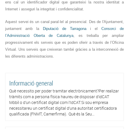
ens cal un identificador digital que garanteixi la nostra identitat a
Internet i asseguri la integritat i confidencialitat.
Aquest servei és un canal paral·lel al presencial. Des de l'Ajuntament,
juntament amb la
Diputació de Tarragona
i el
Consorci de
l’Administració Oberta de Catalunya
, es treballa per ampliar
progressivament els serveis que es poden oferir a través de l’Oficina
Virtual. Uns serveis que creixeran també gràcies a la interconnexió de
les diferents administracions.
Informació general
Què necessito per poder tramitar electrònicament?Per realizar
tràmits com a persona física haureu de disposar d’idCAT
Mòbil o d’un certificat digital com l’IdCAT.Si sou empresa
necessitareu un certificat digital d’una autoritat certificadora
qualificada (FNMT, Camerfirma). Què és la Seu...