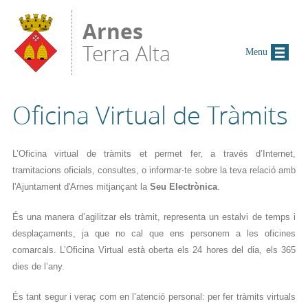
Vés al contingut
Arnes
Terra Alta
Menu
Oficina Virtual de Tràmits
L’Oficina virtual de tràmits et permet fer, a través d’Internet,
tramitacions oficials, consultes, o informar-te sobre la teva relació amb
l'Ajuntament d'Arnes mitjançant la
Seu Electrònica
.
És una manera d’agilitzar els tràmit, representa un estalvi de temps i
desplaçaments, ja que no cal que ens personem a les oficines
comarcals. L’Oficina Virtual està oberta els 24 hores del dia, els 365
dies de l’any.
És tant segur i veraç com en l’atenció personal: per fer tràmits virtuals