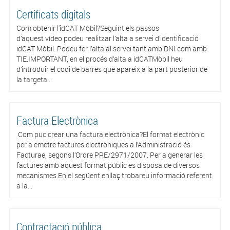
Certificats digitals
Com obtenir l'idCAT Mòbil?Seguint els passos
d’aquest vídeo podeu realitzar l’alta a servei d’identificació
idCAT Mòbil. Podeu fer l’alta al servei tant amb DNI com amb
TIE.IMPORTANT, en el procés d’alta a idCATMòbil heu
d’introduir el codi de barres que apareix a la part posterior de
la targeta...
Factura Electrònica
Com puc crear una factura electrònica?El format electrònic
per a emetre factures electròniques a l’Administració és
Facturae, segons l’Ordre PRE/2971/2007. Per a generar les
factures amb aquest format públic es disposa de diversos
mecanismes.En el següent enllaç trobareu informació referent
a la...
Contractació pública